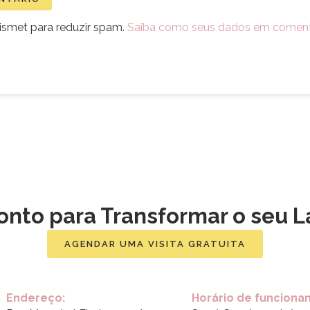
Akismet para reduzir spam.
Saiba como seus dados em coment
onto para Transformar o seu L
AGENDAR UMA VISITA GRATUITA
Endereço:
Horário de funciona