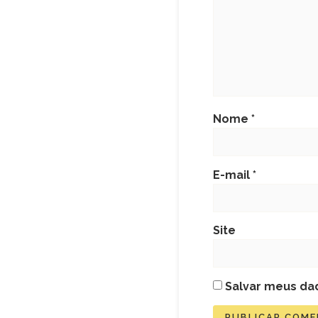
Nome
*
E-mail
*
Site
Salvar meus da