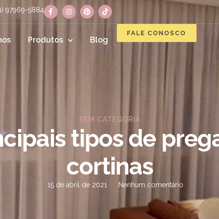
11) 97969-5884
FALE CONOSCO
mos
Produtos
Blog
SEM CATEGORIA
ncipais tipos de preg
cortinas
15 de abril de 2021
Nenhum comentário