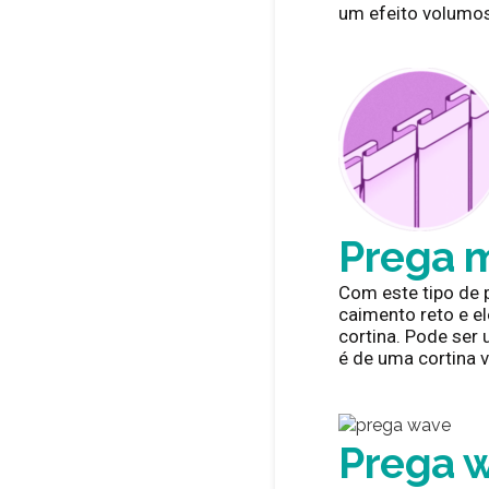
um efeito volumo
Prega 
Com este tipo de 
caimento reto e e
cortina. Pode ser 
é de uma cortina v
Prega 