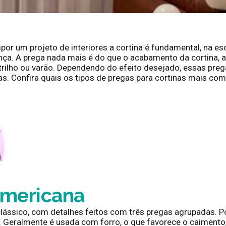
or um projeto de interiores a cortina é fundamental, na esc
ença. A prega nada mais é do que o acabamento da cortina,
 trilho ou varão. Dependendo do efeito desejado, essas pre
as. Confira quais os tipos de pregas para cortinas mais c
10:10 pm
Sem Comentários
americana
lássico, com detalhes feitos com três pregas agrupadas. Po
o. Geralmente é usada com forro, o que favorece o caiment