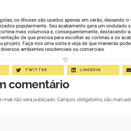
olas, os ilhoses são usados apenas em varão, deixando-o v
ilizados popularmente. Seu acabamento gera um ondulado s
cortina mais volumosa e, consequentemente, destacando-a. 
rientação de que precisa para escolher as cortinas e os ac
eu projeto. Faça-nos uma visita e veja de que maneiras pod
diversos ambientes residenciais ou comerciais.
TWITTER
LINKEDIN
m comentário
-mail não será publicado.
Campos obrigatórios são marca