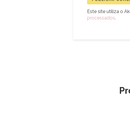
Este site utiliza o 
processados
.
Pr