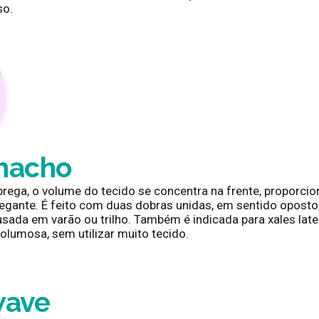
so.
macho
prega, o volume do tecido se concentra na frente, proporc
legante. É feito com duas dobras unidas, em sentido oposto
usada em varão ou trilho. Também é indicada para xales latera
olumosa, sem utilizar muito tecido.
wave