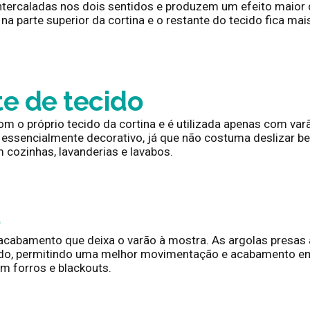
ntercaladas nos dois sentidos e produzem um efeito maior
na parte superior da cortina e o restante do tecido fica mais
e de tecido
om o próprio tecido da cortina e é utilizada apenas com varã
 essencialmente decorativo, já que não costuma deslizar b
 cozinhas, lavanderias e lavabos.
s
 acabamento que deixa o varão à mostra. As argolas presas
do, permitindo uma melhor movimentação e acabamento em
m forros e blackouts.