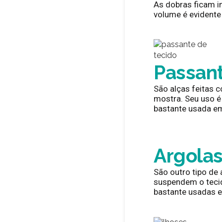
As dobras ficam i
volume é evidente 
Passant
São alças feitas c
mostra. Seu uso é
bastante usada em
Argola
São outro tipo de
suspendem o teci
bastante usadas e