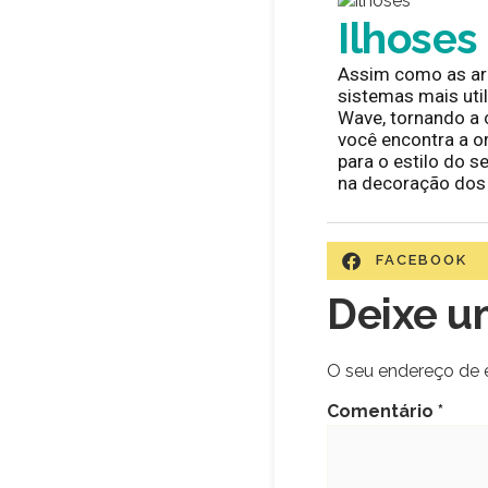
Ilhoses
Assim como as arg
sistemas mais ut
Wave, tornando a 
você encontra a o
para o estilo do s
na decoração dos 
FACEBOOK
Deixe u
O seu endereço de e
Comentário
*