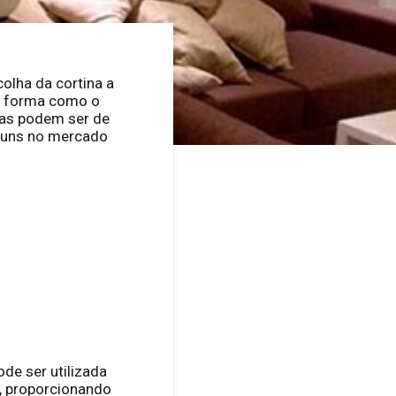
olha da cortina a
 a forma como o
gas podem ser de
omuns no mercado
de ser utilizada
o, proporcionando